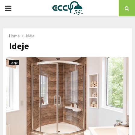
PRIMARY
MENU
Home
Ideje
Ideje
Ideje